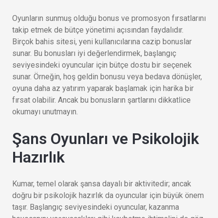
Oyunların sunmuş olduğu bonus ve promosyon fırsatlarını
takip etmek de bütçe yönetimi açısından faydalıdır.
Birçok bahis sitesi, yeni kullanıcılarına cazip bonuslar
sunar. Bu bonusları iyi değerlendirmek, başlangıç
seviyesindeki oyuncular için bütçe dostu bir seçenek
sunar. Örneğin, hoş geldin bonusu veya bedava dönüşler,
oyuna daha az yatırım yaparak başlamak için harika bir
fırsat olabilir. Ancak bu bonusların şartlarını dikkatlice
okumayı unutmayın.
Şans Oyunları ve Psikolojik
Hazırlık
Kumar, temel olarak şansa dayalı bir aktivitedir; ancak
doğru bir psikolojik hazırlık da oyuncular için büyük önem
taşır. Başlangıç seviyesindeki oyuncular, kazanma