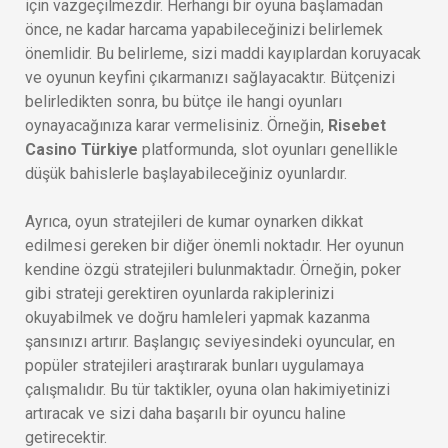
için vazgeçilmezdir. Herhangi bir oyuna başlamadan
önce, ne kadar harcama yapabileceğinizi belirlemek
önemlidir. Bu belirleme, sizi maddi kayıplardan koruyacak
ve oyunun keyfini çıkarmanızı sağlayacaktır. Bütçenizi
belirledikten sonra, bu bütçe ile hangi oyunları
oynayacağınıza karar vermelisiniz. Örneğin,
Risebet
Casino Türkiye
platformunda, slot oyunları genellikle
düşük bahislerle başlayabileceğiniz oyunlardır.
Ayrıca, oyun stratejileri de kumar oynarken dikkat
edilmesi gereken bir diğer önemli noktadır. Her oyunun
kendine özgü stratejileri bulunmaktadır. Örneğin, poker
gibi strateji gerektiren oyunlarda rakiplerinizi
okuyabilmek ve doğru hamleleri yapmak kazanma
şansınızı artırır. Başlangıç seviyesindeki oyuncular, en
popüler stratejileri araştırarak bunları uygulamaya
çalışmalıdır. Bu tür taktikler, oyuna olan hakimiyetinizi
artıracak ve sizi daha başarılı bir oyuncu haline
getirecektir.