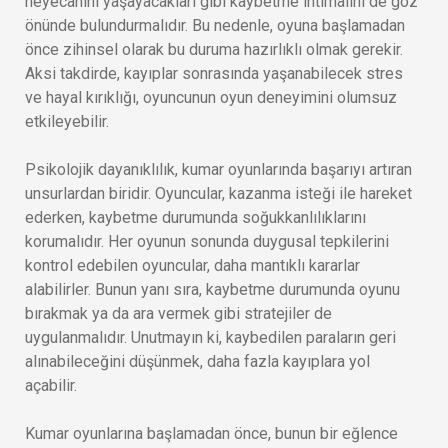
heyecanını yaşayacakları gibi kaybetme ihtimalini de göz
önünde bulundurmalıdır. Bu nedenle, oyuna başlamadan
önce zihinsel olarak bu duruma hazırlıklı olmak gerekir.
Aksi takdirde, kayıplar sonrasında yaşanabilecek stres
ve hayal kırıklığı, oyuncunun oyun deneyimini olumsuz
etkileyebilir.
Psikolojik dayanıklılık, kumar oyunlarında başarıyı artıran
unsurlardan biridir. Oyuncular, kazanma isteği ile hareket
ederken, kaybetme durumunda soğukkanlılıklarını
korumalıdır. Her oyunun sonunda duygusal tepkilerini
kontrol edebilen oyuncular, daha mantıklı kararlar
alabilirler. Bunun yanı sıra, kaybetme durumunda oyunu
bırakmak ya da ara vermek gibi stratejiler de
uygulanmalıdır. Unutmayın ki, kaybedilen paraların geri
alınabileceğini düşünmek, daha fazla kayıplara yol
açabilir.
Kumar oyunlarına başlamadan önce, bunun bir eğlence