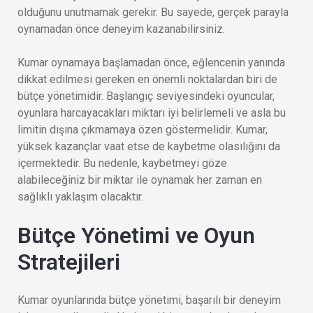
olduğunu unutmamak gerekir. Bu sayede, gerçek parayla
oynamadan önce deneyim kazanabilirsiniz.
Kumar oynamaya başlamadan önce, eğlencenin yanında
dikkat edilmesi gereken en önemli noktalardan biri de
bütçe yönetimidir. Başlangıç seviyesindeki oyuncular,
oyunlara harcayacakları miktarı iyi belirlemeli ve asla bu
limitin dışına çıkmamaya özen göstermelidir. Kumar,
yüksek kazançlar vaat etse de kaybetme olasılığını da
içermektedir. Bu nedenle, kaybetmeyi göze
alabileceğiniz bir miktar ile oynamak her zaman en
sağlıklı yaklaşım olacaktır.
Bütçe Yönetimi ve Oyun
Stratejileri
Kumar oyunlarında bütçe yönetimi, başarılı bir deneyim