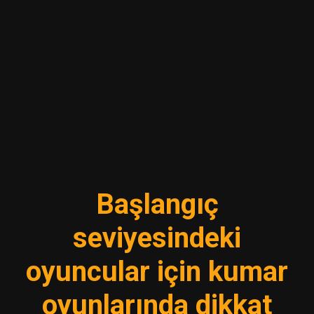
Başlangıç
seviyesindeki
oyuncular için kumar
oyunlarında dikkat