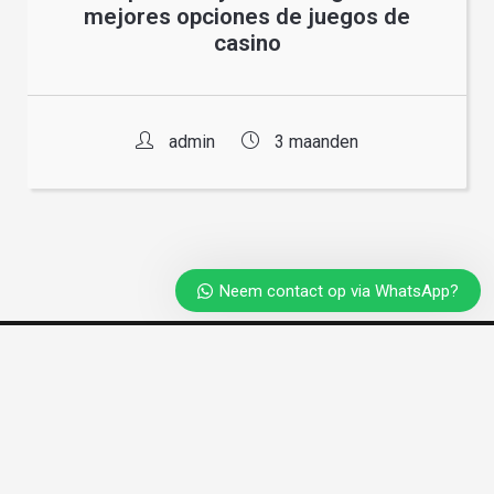
mejores opciones de juegos de
casino
admin
3 maanden
Neem contact op via WhatsApp?