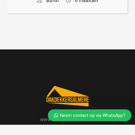
admin
6 maanden
Neem contact op via WhatsApp?
www.dakdekkersalmere.nl