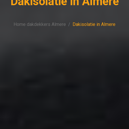
Dakisolatie in Almere
Home dakdekkers Almere
Dakisolatie in Almere