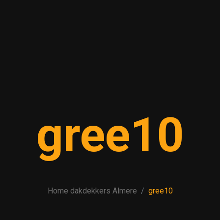
gree10
Home dakdekkers Almere
gree10