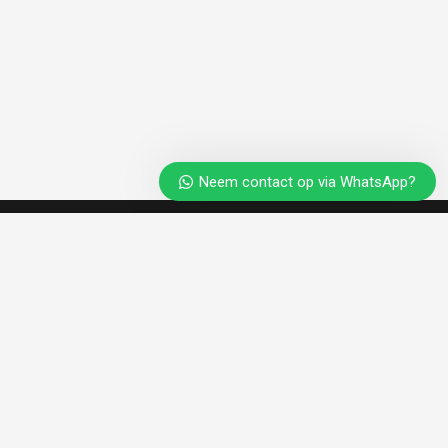
Neem contact op via WhatsApp?
Dakdekkers Almere
Vraag een gratis dakinspectie aan