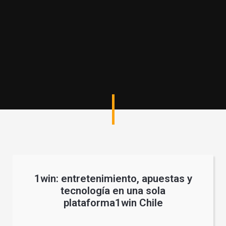
1win: entretenimiento, apuestas y
tecnología en una sola
plataforma1win Chile