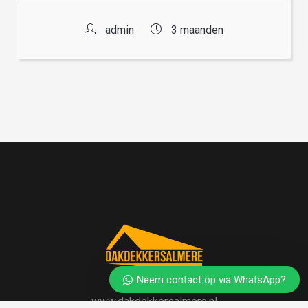
admin
3 maanden
Neem contact op via WhatsApp?
www.dakdekkersalmere.nl