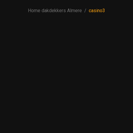
Home dakdekkers Almere
casino3