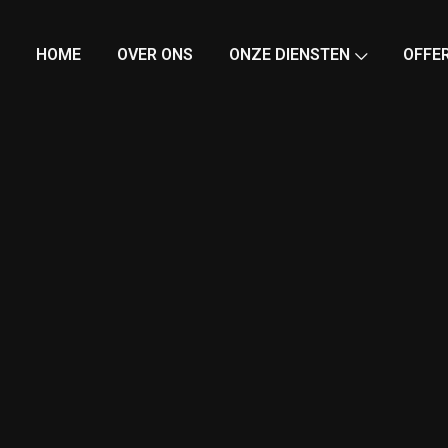
HOME
OVER ONS
ONZE DIENSTEN
OFFE