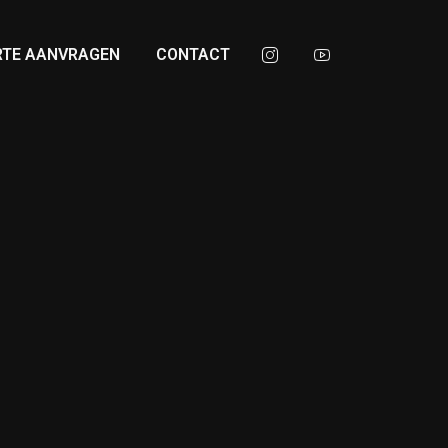
RTE AANVRAGEN
CONTACT