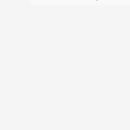
Conta
036