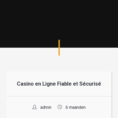
Casino en Ligne Fiable et Sécurisé
admin
6 maanden