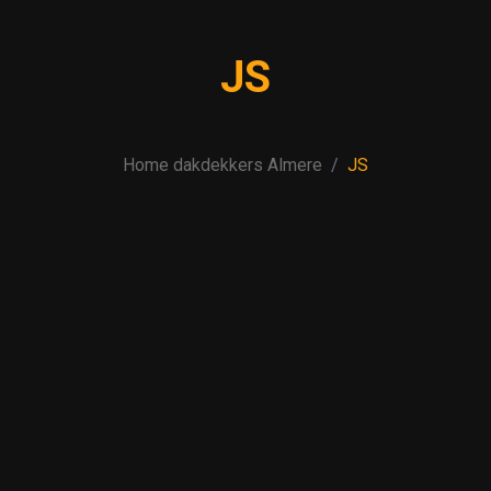
JS
Home dakdekkers Almere
JS