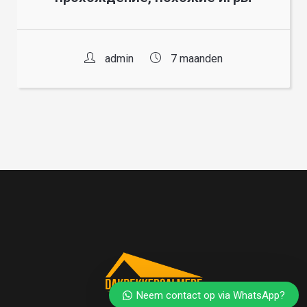
admin
7 maanden
Neem contact op via WhatsApp?