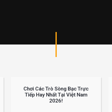
Chơi Các Trò Sòng Bạc Trực
Tiếp Hay Nhất Tại Việt Nam
2026!