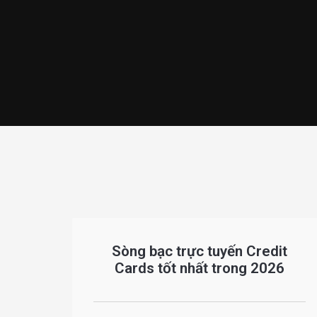
Sòng bạc trực tuyến Credit
Cards tốt nhất trong 2026