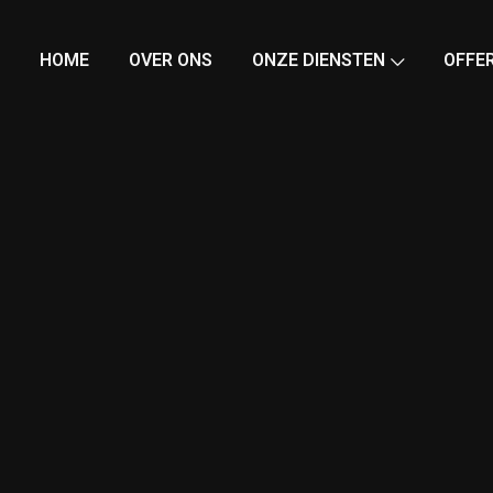
HOME
OVER ONS
ONZE DIENSTEN
OFFE