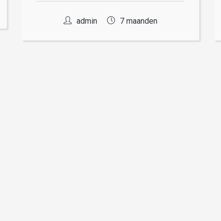
admin
7 maanden
ct
Onze diensten