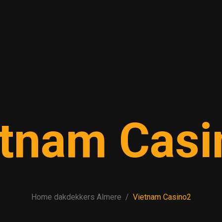
etnam Casi
Home dakdekkers Almere
Vietnam Casino2