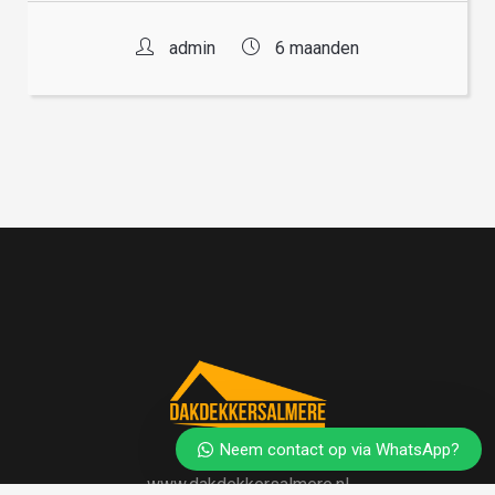
admin
6 maanden
Neem contact op via WhatsApp?
www.dakdekkersalmere.nl