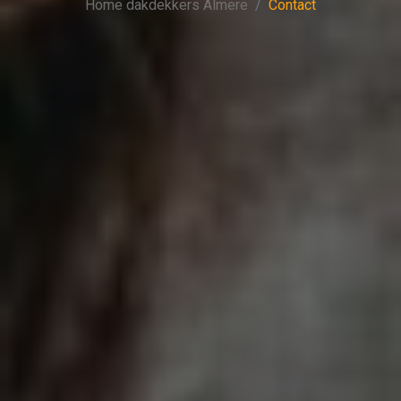
Home dakdekkers Almere
Contact