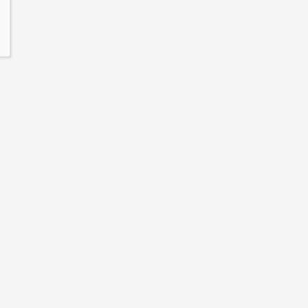
ct
Onze diensten