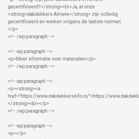
gecertificeerd?</strong><br>Ja, al onze
<strong>dakdekkers Almere</strong> zijn volledig
gecertificeerd en werken volgens de laatste normen.
</p>
<!– /wp:paragraph –>
<!– wp:paragraph –>
<p>Meer informatie over materialen</p>
<!– /wp:paragraph –>
<!– wp:paragraph –>
<p><strong><a
href="https://www.dakdekkersinfo.nl/">https://www.dakdekk
</strong><br></p>
<!– /wp:paragraph –>
<!– wp:paragraph –>
<p></p>