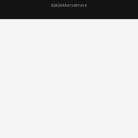
dakdekkersalmere