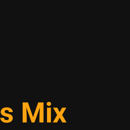
ks Mix