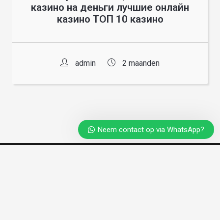
казино на деньги лучшие онлайн
казино ТОП 10 казино
admin
2 maanden
Neem contact op via WhatsApp?