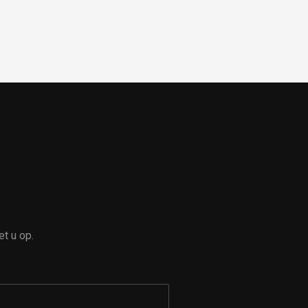
t u op.