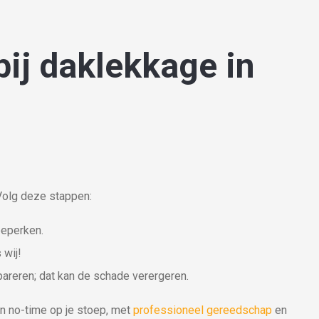
bij daklekkage in
 Volg deze stappen:
eperken.
 wij!
pareren; dat kan de schade verergeren.
n no-time op je stoep, met
professioneel gereedschap
en