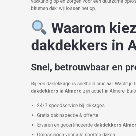
vakkundig op en zorgen voor een duurzame oploss
bitumen dak: wij lossen het op.
Waarom kiez
dakdekkers in 
Snel, betrouwbaar en pr
Bij een daklekkage is snelheid cruciaal. Wacht je
dakdekkers in Almere
zijn actief in Almere-Bui
24/7 spoedservice bij lekkages
Gratis dakinspectie & offerte
Ervaren en gecertificeerde
dakdekkers Alme
Oplossingen voor alle soorten daken