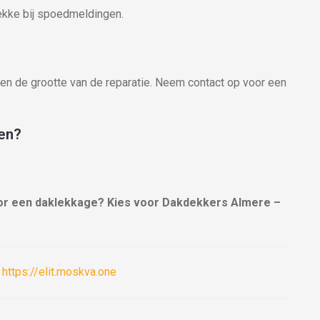
ekke bij spoedmeldingen.
en de grootte van de reparatie. Neem contact op voor een
ten?
or een daklekkage? Kies voor Dakdekkers Almere –
:
https://elit.moskva.one