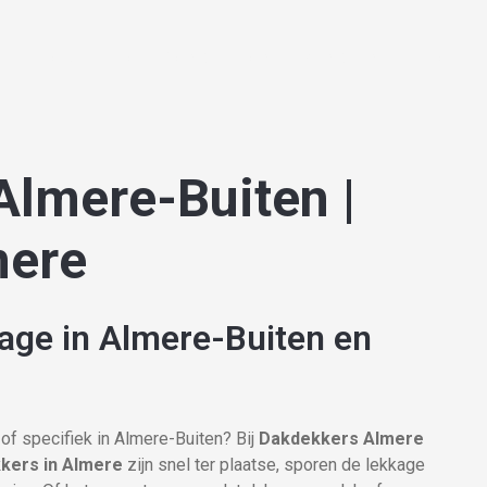
HOME
OVER ONS
ONZE DIENSTEN
OFFE
Almere-Buiten |
mere
kage in Almere-Buiten en
of specifiek in Almere-Buiten? Bij
Dakdekkers Almere
kers in Almere
zijn snel ter plaatse, sporen de lekkage