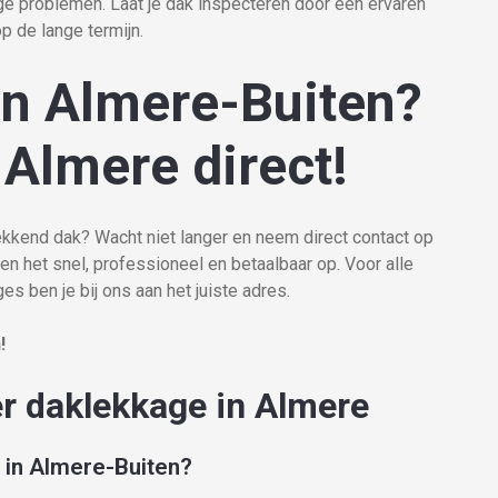
e problemen. Laat je dak inspecteren door een ervaren
 de lange termijn.
in Almere-Buiten?
Almere direct!
lekkend dak? Wacht niet langer en neem direct contact op
n het snel, professioneel en betaalbaar op. Voor alle
es ben je bij ons aan het juiste adres.
!
er daklekkage in Almere
n in Almere-Buiten?