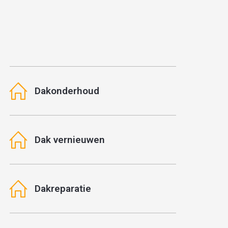
RTE AANVRAGEN
CONTACT
Dakonderhoud
Dak vernieuwen
Dakreparatie