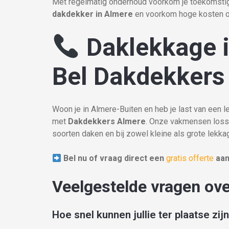
Met regelmatig onderhoud voorkom je toekomstig
dakdekker in Almere
en voorkom hoge kosten op
Daklekkage 
Bel Dakdekkers 
Woon je in Almere-Buiten en heb je last van een 
met
Dakdekkers Almere
. Onze vakmensen losse
soorten daken en bij zowel kleine als grote lekkag
Bel nu of vraag direct een
gratis offerte
aan
Veelgestelde vragen ov
Hoe snel kunnen jullie ter plaatse zij