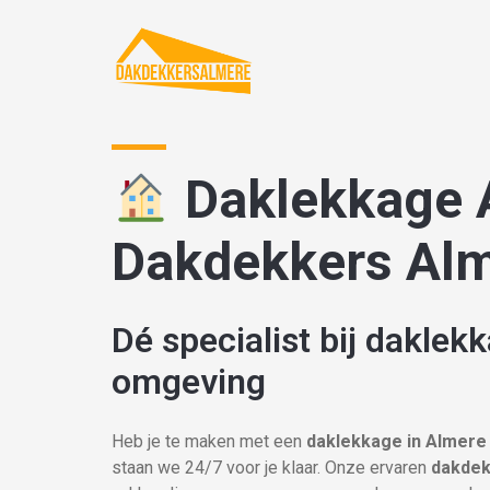
Daklekkage 
Dakdekkers Al
Dé specialist bij daklek
omgeving
Heb je te maken met een
daklekkage in Almere
staan we 24/7 voor je klaar. Onze ervaren
dakdek