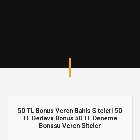
50 TL Bonus Veren Bahis Siteleri 50
TL Bedava Bonus 50 TL Deneme
Bonusu Veren Siteler