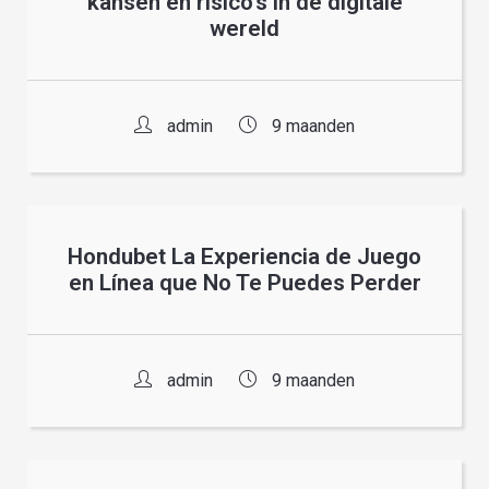
kansen en risico’s in de digitale
wereld
admin
9 maanden
Hondubet La Experiencia de Juego
en Línea que No Te Puedes Perder
admin
9 maanden