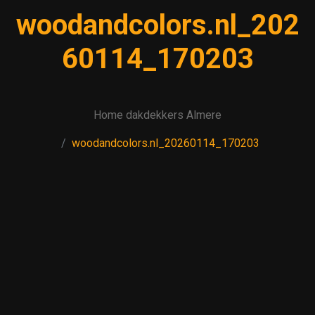
woodandcolors.nl_202
60114_170203
Home dakdekkers Almere
woodandcolors.nl_20260114_170203