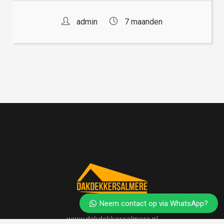
admin
7 maanden
Neem contact op via WhatsApp?
www.dakdekkersalmere.nl