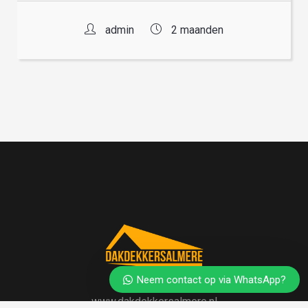
admin
2 maanden
Neem contact op via WhatsApp?
www.dakdekkersalmere.nl