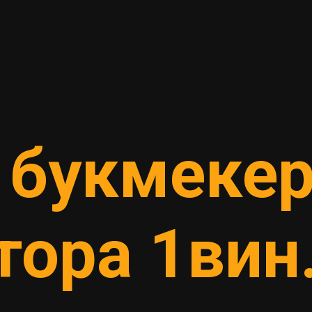
 букмеке
тора 1вин