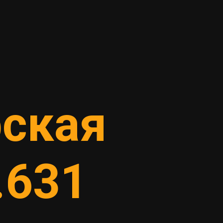
рская
.631