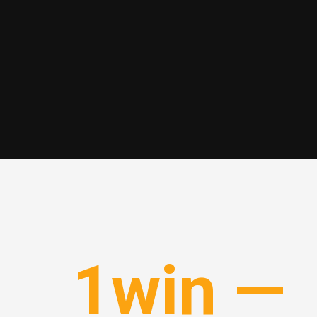
1win —