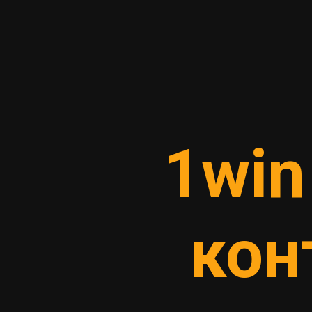
1win
кон