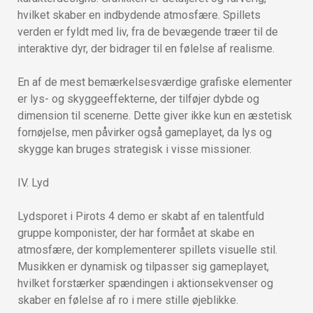
hvilket skaber en indbydende atmosfære. Spillets
verden er fyldt med liv, fra de bevægende træer til de
interaktive dyr, der bidrager til en følelse af realisme.
En af de mest bemærkelsesværdige grafiske elementer
er lys- og skyggeeffekterne, der tilføjer dybde og
dimension til scenerne. Dette giver ikke kun en æstetisk
fornøjelse, men påvirker også gameplayet, da lys og
skygge kan bruges strategisk i visse missioner.
IV. Lyd
Lydsporet i Pirots 4 demo er skabt af en talentfuld
gruppe komponister, der har formået at skabe en
atmosfære, der komplementerer spillets visuelle stil.
Musikken er dynamisk og tilpasser sig gameplayet,
hvilket forstærker spændingen i aktionsekvenser og
skaber en følelse af ro i mere stille øjeblikke.