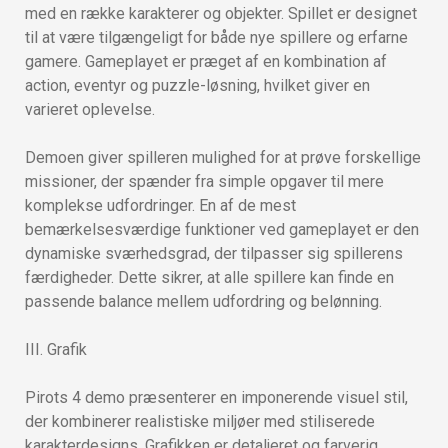
med en række karakterer og objekter. Spillet er designet
til at være tilgængeligt for både nye spillere og erfarne
gamere. Gameplayet er præget af en kombination af
action, eventyr og puzzle-løsning, hvilket giver en
varieret oplevelse.
Demoen giver spilleren mulighed for at prøve forskellige
missioner, der spænder fra simple opgaver til mere
komplekse udfordringer. En af de mest
bemærkelsesværdige funktioner ved gameplayet er den
dynamiske sværhedsgrad, der tilpasser sig spillerens
færdigheder. Dette sikrer, at alle spillere kan finde en
passende balance mellem udfordring og belønning.
III. Grafik
Pirots 4 demo præsenterer en imponerende visuel stil,
der kombinerer realistiske miljøer med stiliserede
karakterdesigns. Grafikken er detaljeret og farverig,