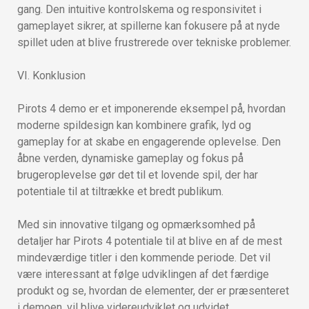
gang. Den intuitive kontrolskema og responsivitet i
gameplayet sikrer, at spillerne kan fokusere på at nyde
spillet uden at blive frustrerede over tekniske problemer.
VI. Konklusion
Pirots 4 demo er et imponerende eksempel på, hvordan
moderne spildesign kan kombinere grafik, lyd og
gameplay for at skabe en engagerende oplevelse. Den
åbne verden, dynamiske gameplay og fokus på
brugeroplevelse gør det til et lovende spil, der har
potentiale til at tiltrække et bredt publikum.
Med sin innovative tilgang og opmærksomhed på
detaljer har Pirots 4 potentiale til at blive en af de mest
mindeværdige titler i den kommende periode. Det vil
være interessant at følge udviklingen af det færdige
produkt og se, hvordan de elementer, der er præsenteret
i demoen, vil blive videreudviklet og udvidet.