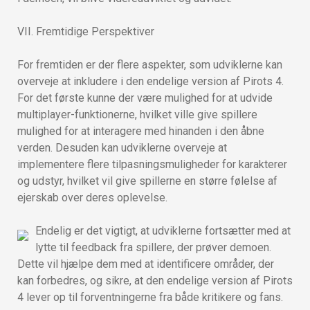
VII. Fremtidige Perspektiver
For fremtiden er der flere aspekter, som udviklerne kan
overveje at inkludere i den endelige version af Pirots 4.
For det første kunne der være mulighed for at udvide
multiplayer-funktionerne, hvilket ville give spillere
mulighed for at interagere med hinanden i den åbne
verden. Desuden kan udviklerne overveje at
implementere flere tilpasningsmuligheder for karakterer
og udstyr, hvilket vil give spillerne en større følelse af
ejerskab over deres oplevelse.
Endelig er det vigtigt, at udviklerne fortsætter med at
lytte til feedback fra spillere, der prøver demoen.
Dette vil hjælpe dem med at identificere områder, der
kan forbedres, og sikre, at den endelige version af Pirots
4 lever op til forventningerne fra både kritikere og fans.