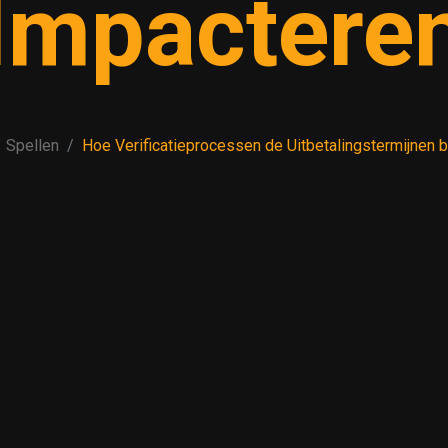
Impactere
Spellen
Hoe Verificatieprocessen de Uitbetalingstermijnen b