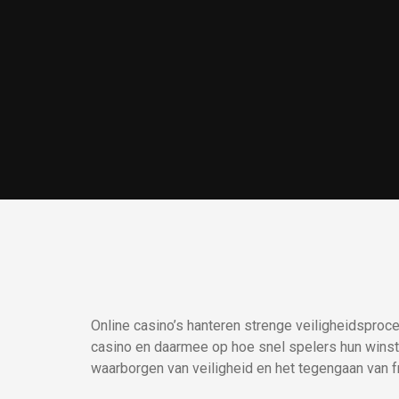
Online casino’s hanteren strenge veiligheidsproce
casino en daarmee op hoe snel spelers hun winst
waarborgen van veiligheid en het tegengaan van f