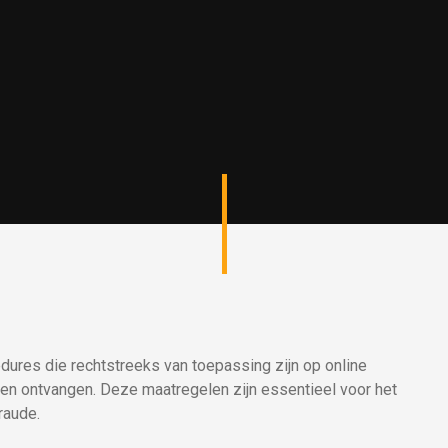
dures die rechtstreeks van toepassing zijn op online
en ontvangen. Deze maatregelen zijn essentieel voor het
raude.