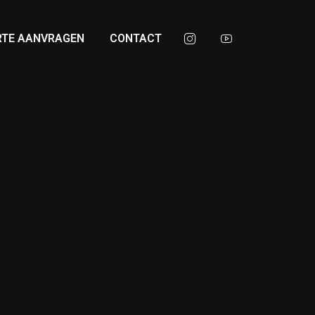
RTE AANVRAGEN
CONTACT