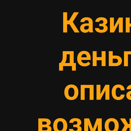
Кази
день
опис
возмож