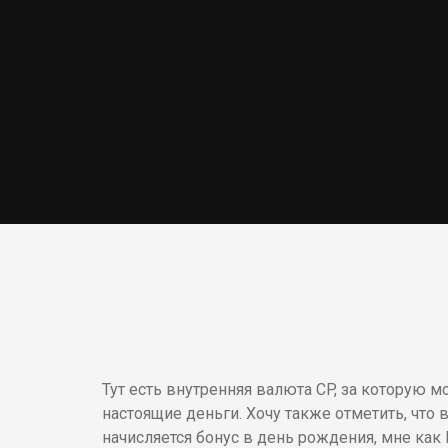
Тут есть внутренняя валюта CP, за которую мо
настоящие деньги. Хочу также отметить, что
начисляется бонус в день рождения, мне как 