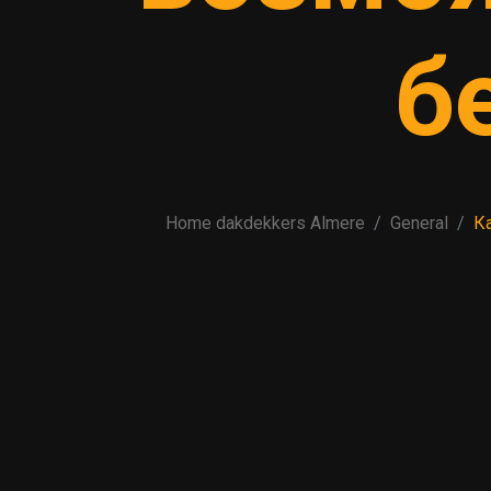
б
Home dakdekkers Almere
General
К