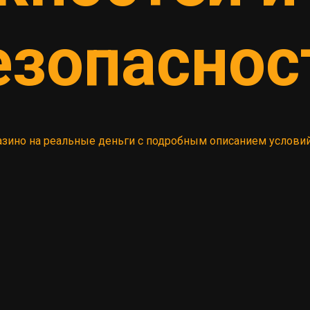
езопаснос
азино на реальные деньги с подробным описанием условий