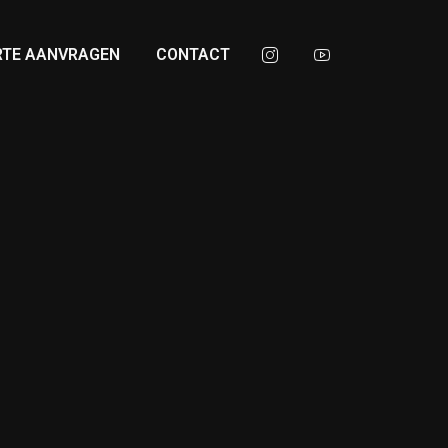
RTE AANVRAGEN
CONTACT