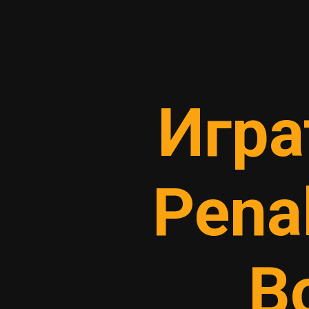
Игра
Penal
В