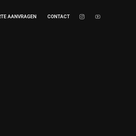
RTE AANVRAGEN
CONTACT