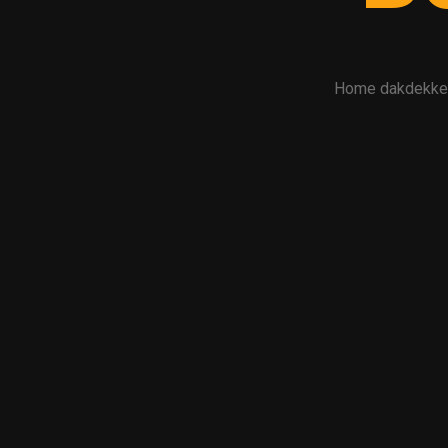
Home dakdekke