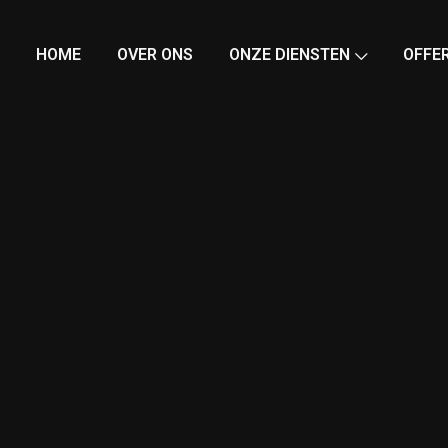
HOME
OVER ONS
ONZE DIENSTEN
OFFE