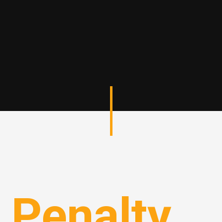
 Penalty