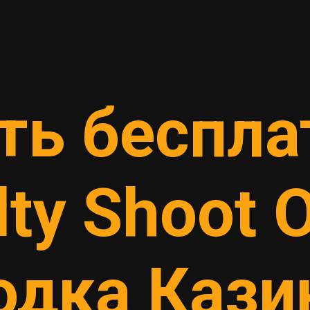
ть беспла
ty Shoot 
одка Кази