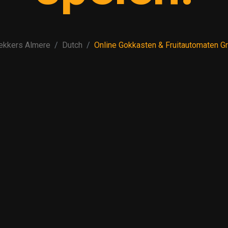
kkers Almere
Dutch
Online Gokkasten & Fruitautomaten Gr