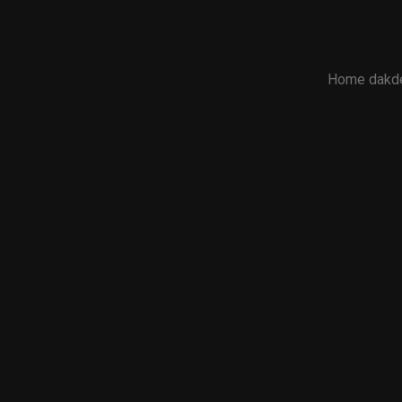
Home dakde