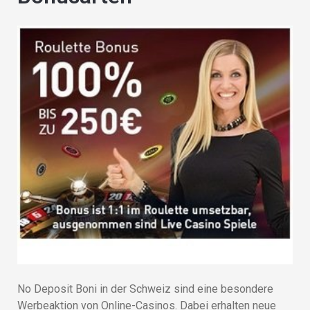
No Deposit Boni in der Schweiz sind eine besondere
Werbeaktion von Online-Casinos. Dabei erhalten neue