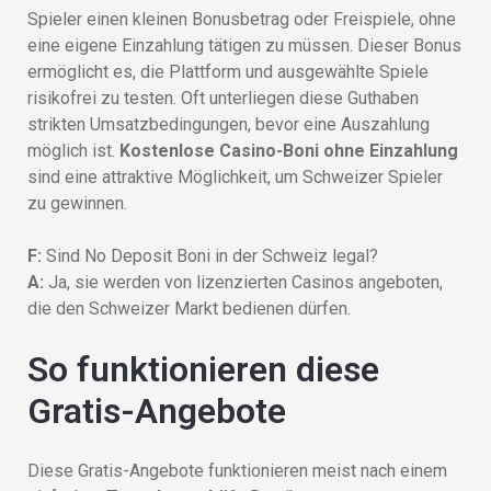
Spieler einen kleinen Bonusbetrag oder Freispiele, ohne
eine eigene Einzahlung tätigen zu müssen. Dieser Bonus
ermöglicht es, die Plattform und ausgewählte Spiele
risikofrei zu testen. Oft unterliegen diese Guthaben
strikten Umsatzbedingungen, bevor eine Auszahlung
möglich ist.
Kostenlose Casino-Boni ohne Einzahlung
sind eine attraktive Möglichkeit, um Schweizer Spieler
zu gewinnen.
F:
Sind No Deposit Boni in der Schweiz legal?
A:
Ja, sie werden von lizenzierten Casinos angeboten,
die den Schweizer Markt bedienen dürfen.
So funktionieren diese
Gratis-Angebote
Diese Gratis-Angebote funktionieren meist nach einem