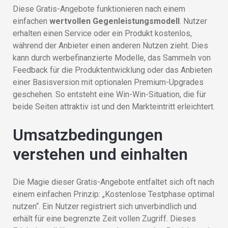
Diese Gratis-Angebote funktionieren nach einem
einfachen
wertvollen Gegenleistungsmodell
. Nutzer
erhalten einen Service oder ein Produkt kostenlos,
während der Anbieter einen anderen Nutzen zieht. Dies
kann durch werbefinanzierte Modelle, das Sammeln von
Feedback für die Produktentwicklung oder das Anbieten
einer Basisversion mit optionalen Premium-Upgrades
geschehen. So entsteht eine Win-Win-Situation, die für
beide Seiten attraktiv ist und den Markteintritt erleichtert.
Umsatzbedingungen
verstehen und einhalten
Die Magie dieser Gratis-Angebote entfaltet sich oft nach
einem einfachen Prinzip: „Kostenlose Testphase optimal
nutzen“. Ein Nutzer registriert sich unverbindlich und
erhält für eine begrenzte Zeit vollen Zugriff. Dieses