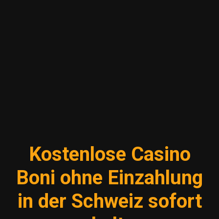
Kostenlose Casino
Boni ohne Einzahlung
in der Schweiz sofort