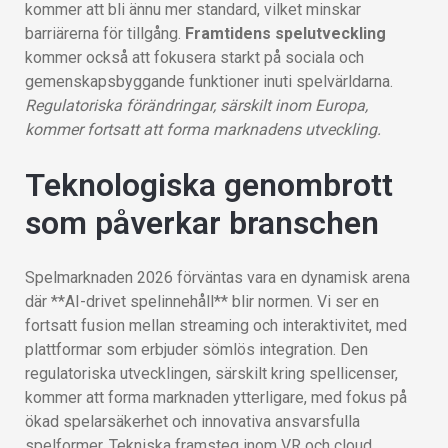
kommer att bli ännu mer standard, vilket minskar
barriärerna för tillgång.
Framtidens spelutveckling
kommer också att fokusera starkt på sociala och
gemenskapsbyggande funktioner inuti spelvärldarna.
Regulatoriska förändringar, särskilt inom Europa,
kommer fortsatt att forma marknadens utveckling.
Teknologiska genombrott
som påverkar branschen
Spelmarknaden 2026 förväntas vara en dynamisk arena
där **AI-drivet spelinnehåll** blir normen. Vi ser en
fortsatt fusion mellan streaming och interaktivitet, med
plattformar som erbjuder sömlös integration. Den
regulatoriska utvecklingen, särskilt kring spellicenser,
kommer att forma marknaden ytterligare, med fokus på
ökad spelarsäkerhet och innovativa ansvarsfulla
spelformer. Tekniska framsteg inom VR och cloud