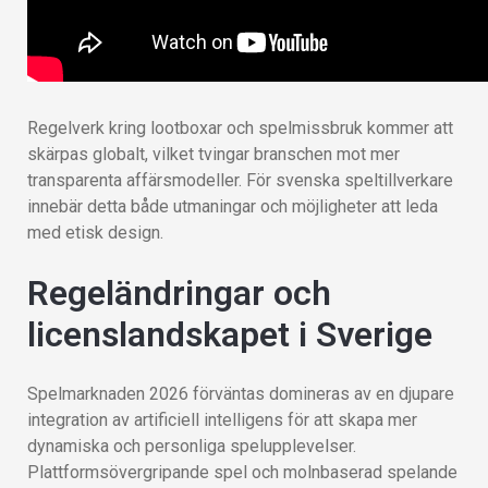
Regelverk kring lootboxar och spelmissbruk kommer att
skärpas globalt, vilket tvingar branschen mot mer
transparenta affärsmodeller. För svenska speltillverkare
innebär detta både utmaningar och möjligheter att leda
med etisk design.
Regeländringar och
licenslandskapet i Sverige
Spelmarknaden 2026 förväntas domineras av en djupare
integration av artificiell intelligens för att skapa mer
dynamiska och personliga spelupplevelser.
Plattformsövergripande spel och molnbaserad spelande