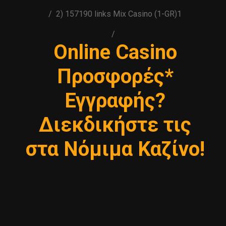
2) 157190 links Mix Casino (1-GR)1
Online Casino
Προσφορές*
Εγγραφής?
Διεκδικήστε τις
στα Νόμιμα Καζίνο!