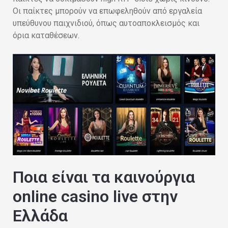
Οι παίκτες μπορούν να επωφεληθούν από εργαλεία
υπεύθυνου παιχνιδιού, όπως αυτοαποκλεισμός και
όρια καταθέσεων.
Ποια είναι τα καινούργια
online casino live στην
Ελλάδα