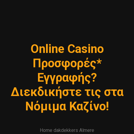
Online Casino
Προσφορές*
Εγγραφής?
Διεκδικήστε τις στα
Νόμιμα Καζίνο!
Home dakdekkers Almere