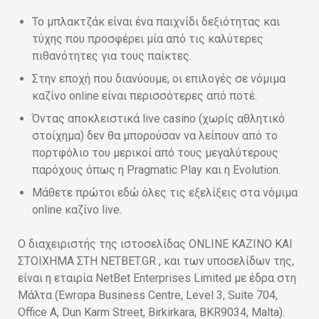
Το μπλακτζάκ είναι ένα παιχνίδι δεξιότητας και
τύχης που προσφέρει μία από τις καλύτερες
πιθανότητες για τους παίκτες.
Στην εποχή που διανύουμε, οι επιλογές σε νόμιμα
καζίνο online είναι περισσότερες από ποτέ.
Όντας αποκλειστικά live casino (χωρίς αθλητικό
στοίχημα) δεν θα μπορούσαν να λείπουν από το
πορτφόλιο του μερικοί από τους μεγαλύτερους
παρόχους όπως η Pragmatic Play και η Evolution.
Μάθετε πρώτοι εδώ όλες τις εξελίξεις στα νόμιμα
online καζίνο live.
Ο διαχειριστής της ιστοσελίδας ONLINE ΚΑΖΙΝΟ ΚΑΙ
ΣΤΟΙΧΗΜΑ ΣΤΗ NETBET.GR , και των υποσελίδων της,
είναι η εταιρία NetBet Enterprises Limited με έδρα στη
Μάλτα (Ewropa Business Centre, Level 3, Suite 704,
Office A, Dun Karm Street, Birkirkara, BKR9034, Malta).