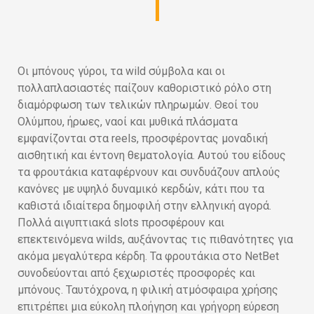
Οι μπόνους γύροι, τα wild σύμβολα και οι
πολλαπλασιαστές παίζουν καθοριστικό ρόλο στη
διαμόρφωση των τελικών πληρωμών. Θεοί του
Ολύμπου, ήρωες, ναοί και μυθικά πλάσματα
εμφανίζονται στα reels, προσφέροντας μοναδική
αισθητική και έντονη θεματολογία. Αυτού του είδους
τα φρουτάκια καταφέρνουν και συνδυάζουν απλούς
κανόνες με υψηλό δυναμικό κερδών, κάτι που τα
καθιστά ιδιαίτερα δημοφιλή στην ελληνική αγορά.
Πολλά αιγυπτιακά slots προσφέρουν και
επεκτεινόμενα wilds, αυξάνοντας τις πιθανότητες για
ακόμα μεγαλύτερα κέρδη. Τα φρουτάκια στο NetBet
συνοδεύονται από ξεχωριστές προσφορές και
μπόνους. Ταυτόχρονα, η φιλική ατμόσφαιρα χρήσης
επιτρέπει μια εύκολη πλοήγηση και γρήγορη εύρεση