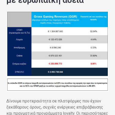
με ευρωπαϊκή άδεια
Δίνουμε προτεραιότητα σε πλατφόρμες που έχουν
ξεκάθαρους όρους, συχνές ενέργειες επιβράβευσης
και πραγματικά προγράμματα loyalty. Οι περισσότερες