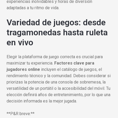
experiencias inolvidables y horas de diversión
adaptadas a tu ritmo de vida.
Variedad de juegos: desde
tragamonedas hasta ruleta
en vivo
Elegir la plataforma de juego correcta es crucial para
maximizar tu experiencia.
Factores clave para
jugadores online
incluyen el catálogo de juegos, el
rendimiento técnico y la comunidad. Debes considerar si
priorizas la potencia de una consola de sobremesa, la
versatilidad de un portátil o la accesibilidad del móvil. Tu
elección definirá años de entretenimiento, por lo que una
decisión informada es la mejor jugada.
**P&R breve:**