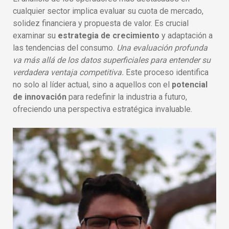
cualquier sector implica evaluar su cuota de mercado,
solidez financiera y propuesta de valor. Es crucial
examinar su
estrategia de crecimiento
y adaptación a
las tendencias del consumo.
Una evaluación profunda
va más allá de los datos superficiales para entender su
verdadera ventaja competitiva.
Este proceso identifica
no solo al líder actual, sino a aquellos con el
potencial
de innovación
para redefinir la industria a futuro,
ofreciendo una perspectiva estratégica invaluable.