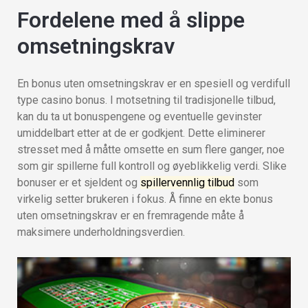
Fordelene med å slippe
omsetningskrav
En bonus uten omsetningskrav er en spesiell og verdifull
type casino bonus. I motsetning til tradisjonelle tilbud,
kan du ta ut bonuspengene og eventuelle gevinster
umiddelbart etter at de er godkjent. Dette eliminerer
stresset med å måtte omsette en sum flere ganger, noe
som gir spillerne full kontroll og øyeblikkelig verdi. Slike
bonuser er et sjeldent og
spillervennlig tilbud
som
virkelig setter brukeren i fokus. Å finne en ekte bonus
uten omsetningskrav er en fremragende måte å
maksimere underholdningsverdien.