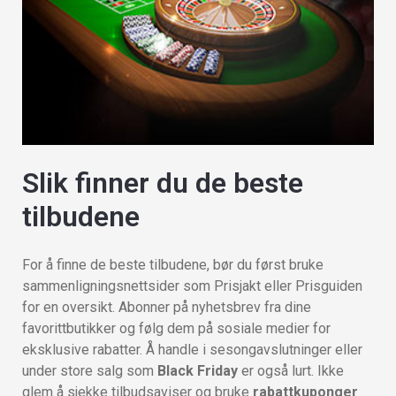
Slik finner du de beste
tilbudene
For å finne de beste tilbudene, bør du først bruke
sammenligningsnettsider som Prisjakt eller Prisguiden
for en oversikt. Abonner på nyhetsbrev fra dine
favorittbutikker og følg dem på sosiale medier for
eksklusive rabatter. Å handle i sesongavslutninger eller
under store salg som
Black Friday
er også lurt. Ikke
glem å sjekke tilbudsaviser og bruke
rabattkuponger