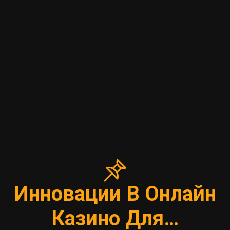
Инновации В Онлайн
Казино Для…