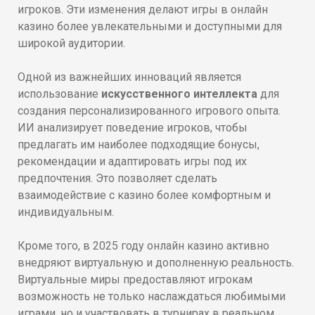
игроков. Эти изменения делают игры в онлайн
казино более увлекательными и доступными для
широкой аудитории.
Одной из важнейших инноваций является
использование
искусственного интеллекта
для
создания персонализированного игрового опыта.
ИИ анализирует поведение игроков, чтобы
предлагать им наиболее подходящие бонусы,
рекомендации и адаптировать игры под их
предпочтения. Это позволяет сделать
взаимодействие с казино более комфортным и
индивидуальным.
Кроме того, в 2025 году онлайн казино активно
внедряют виртуальную и дополненную реальность.
Виртуальные миры предоставляют игрокам
возможность не только наслаждаться любимыми
играми, но и участвовать в турнирах в реальном