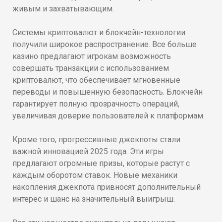
живым и захватывающим.
Системы криптовалют и блокчейн-технологии
получили широкое распространение. Все больше
казино предлагают игрокам возможность
совершать транзакции с использованием
криптовалют, что обеспечивает мгновенные
переводы и повышенную безопасность. Блокчейн
гарантирует полную прозрачность операций,
увеличивая доверие пользователей к платформам.
Кроме того, прогрессивные джекпоты стали
важной инновацией 2025 года. Эти игры
предлагают огромные призы, которые растут с
каждым оборотом ставок. Новые механики
накопления джекпота привносят дополнительный
интерес и шанс на значительный выигрыш.