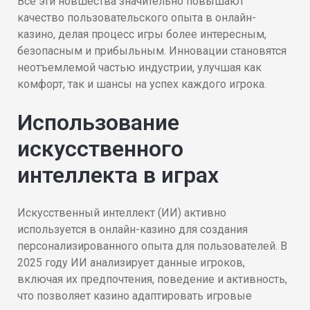
Все эти новшества значительно повышают
качество пользовательского опыта в онлайн-
казино, делая процесс игры более интересным,
безопасным и прибыльным. Инновации становятся
неотъемлемой частью индустрии, улучшая как
комфорт, так и шансы на успех каждого игрока.
Использование
искусственного
интеллекта в играх
Искусственный интеллект (ИИ) активно
используется в онлайн-казино для создания
персонализированного опыта для пользователей. В
2025 году ИИ анализирует данные игроков,
включая их предпочтения, поведение и активность,
что позволяет казино адаптировать игровые