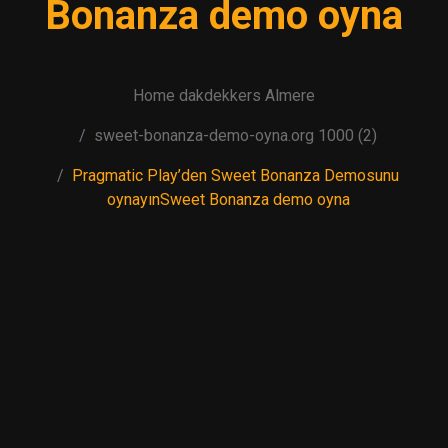
Bonanza demo oyna
Home dakdekkers Almere
sweet-bonanza-demo-oyna.org 1000 (2)
Pragmatic Play’den Sweet Bonanza Demosunu
oynayınSweet Bonanza demo oyna