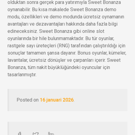
olduktan sonra gerçek para yatırımıyla Sweet Bonanza
oynanabilir. Bu kısa makalede Sweet Bonanza demo
modu, özellikleri ve demo modunda ücretsiz oynamanın
avantajları ve dezavantajları hakkında daha fazla bilgi
edineceksiniz. Sweet Bonanza gibi online slot
oyunlarında bir hile bulunmamaktadır. Bu tür oyunlar,
rastgele sayı üreteçleri (RNG) tarafından çalıştırıldığı için
sonuçlar tamamen şansa dayanır. Bonus oyunlar, kümeler,
lavantalar, ücretsiz dönüşler ve çarpanları içerir. Sweet
Bonanza, tüm nakit büyüklüğündeki oyuncular için
tasarlanmıştır.
Posted on
16 januari 2026
.