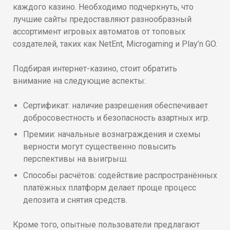
каждого казино. Необходимо подчеркнуть, что
лучшие сайты предоставляют разнообразный
ассортимент игровых автоматов от топовых
создателей, таких как NetEnt, Microgaming и Play’n GO.
Подбирая интернет-казино, стоит обратить
внимание на следующие аспекты:
Сертификат: наличие разрешения обеспечивает
добросовестность и безопасность азартных игр.
Премии: начальные вознаграждения и схемы
верности могут существенно повысить
перспективы на выигрыш.
Способы расчётов: содействие распространённых
платёжных платформ делает проще процесс
депозита и снятия средств.
Кроме того, опытные пользователи предлагают