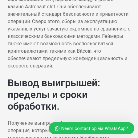
казино Astronaut slot. Они обеспечивают
значительный стандарт безопасности и приватности
операций. Сверх этого, сборы за эксплуатацию
указанных услуг зачастую скромнее по сравнению с
классическими банковскими методами. Геймеры
также имеют возможность воспользоваться
криптовалютами, такими как Bitcoin, что
обеспечивают предельную конфиденциальность и
скорость операций.
Вывод выигрышей:
пределы и сроки
обработки.
Получение выигрышей в виртуальном казино — это
Neem contact op via WhatsApp?
операция, который может быть ограничен
многочисленными факторами. Необходимо