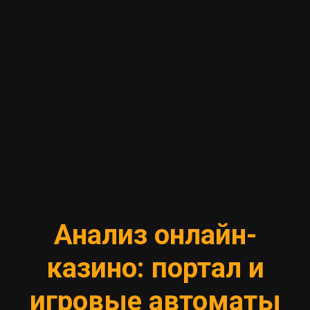
Анализ онлайн-
казино: портал и
игровые автоматы