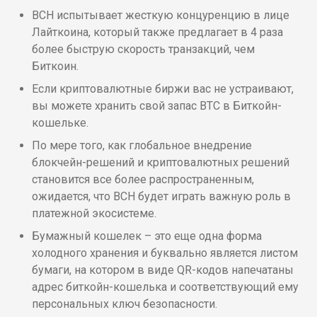
BCH испытывает жесткую концуренцию в лице
Лайткоина, который также предлагает в 4 раза
более быструю скорость транзакций, чем
Биткоин.
Если криптовалютные биржи вас не устраивают,
вы можете хранить свой запас BTC в Биткойн-
кошельке.
По мере того, как глобальное внедрение
блокчейн-решений и криптовалютных решений
становится все более распространенным,
ожидается, что BCH будет играть важную роль в
платежной экосистеме.
Бумажный кошелек – это еще одна форма
холодного хранения и буквально является листом
бумаги, на котором в виде QR-кодов напечатаны
адрес биткойн-кошелька и соответствующий ему
персональных ключ безопасности.