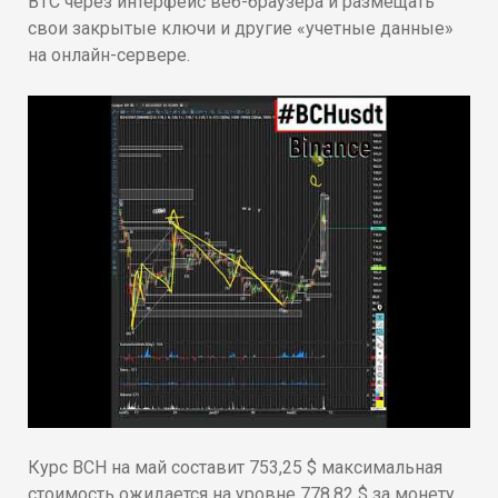
BTC через интерфейс веб-браузера и размещать
свои закрытые ключи и другие «учетные данные»
на онлайн-сервере.
Курс BCH на май составит 753,25 $ максимальная
стоимость ожидается на уровне 778,82 $ за монету,