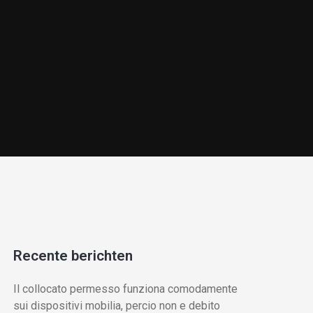
Recente berichten
Il collocato permesso funziona comodamente
sui dispositivi mobilia, percio non e debito