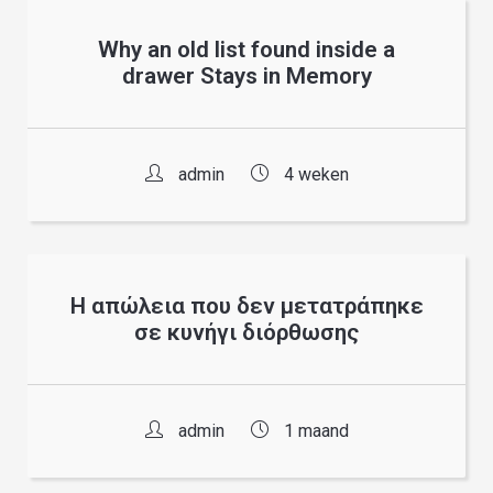
Why an old list found inside a
drawer Stays in Memory
admin
4 weken
Η απώλεια που δεν μετατράπηκε
σε κυνήγι διόρθωσης
admin
1 maand