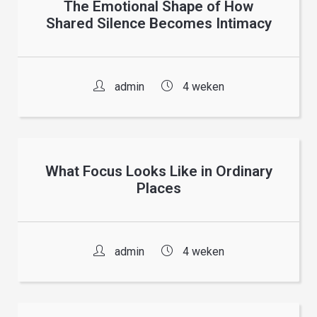
The Emotional Shape of How
Shared Silence Becomes Intimacy
admin
4 weken
What Focus Looks Like in Ordinary
Places
admin
4 weken