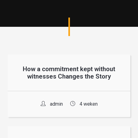
How a commitment kept without
witnesses Changes the Story
admin
4 weken