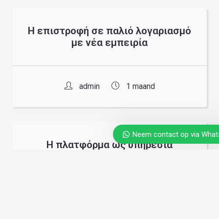
Η επιστροφή σε παλιό λογαριασμό
με νέα εμπειρία
admin
1 maand
Neem contact op via Wha
Η πλατφόρμα ως υπηρεσία
παρόμοια με άλλες online αγορές
admin
1 maand