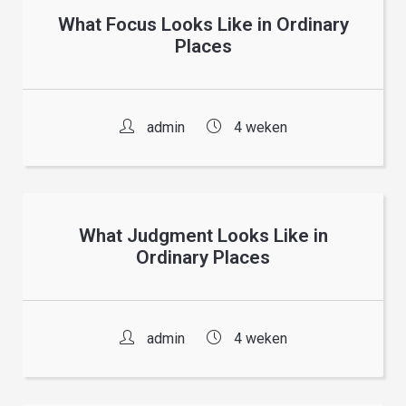
What Focus Looks Like in Ordinary
Places
admin
4 weken
What Judgment Looks Like in
Ordinary Places
admin
4 weken