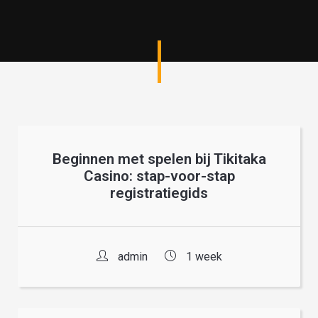
Beginnen met spelen bij Tikitaka
Casino: stap-voor-stap
registratiegids
admin
1 week