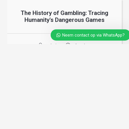
The History of Gambling: Tracing
Humanity's Dangerous Games
Neem contact op via WhatsApp?
admin
4 weken
Gokken en de impact op cultuur Een
diepgaand onderzoek
admin
1 maand