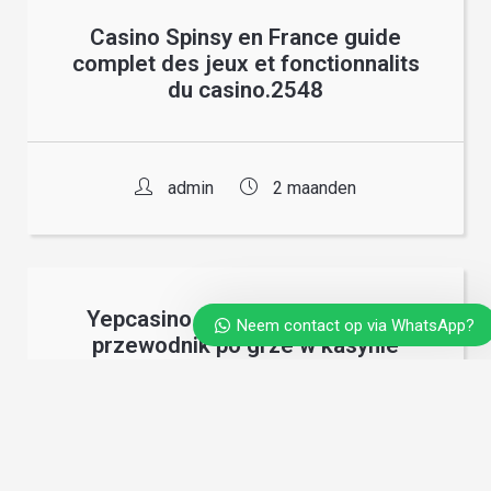
Casino Spinsy en France guide
complet des jeux et fonctionnalits
du casino.2548
admin
2 maanden
Yepcasino online PL Kompletny
Neem contact op via WhatsApp?
przewodnik po grze w kasynie
online.1701 (2)
admin
2 maanden