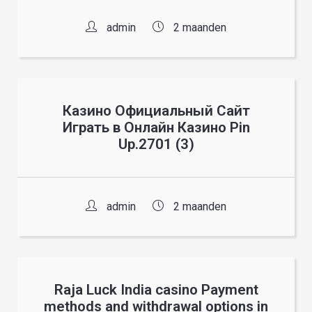
admin
2 maanden
Казино Официальный Сайт
Играть в Онлайн Казино Pin
Up.2701 (3)
admin
2 maanden
Raja Luck India casino Payment
methods and withdrawal options in