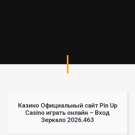
Казино Официальный сайт Pin Up
Casino играть онлайн – Вход
Зеркало 2026.463